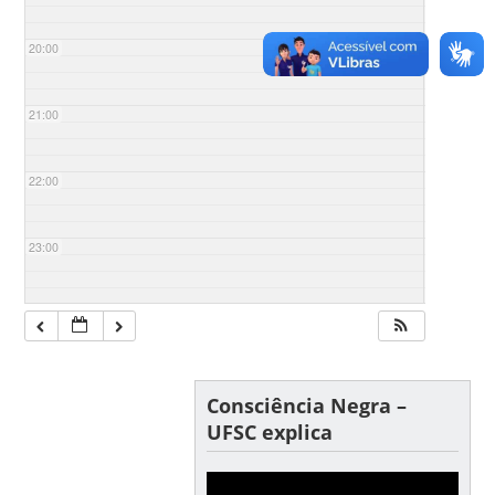
20:00
21:00
22:00
23:00
Consciência Negra –
UFSC explica