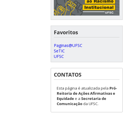
Favoritos
Paginas@UFSC
SeTIC
UFSC
CONTATOS
Esta página é atualizada pela
Pró-
Reitoria de Ações Afirmativas e
Equidade
e a
Secretaria de
Comunicação
da UFSC.