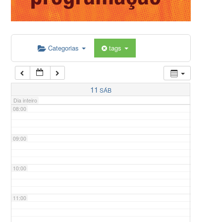
05:00
Categorias
tags
06:00
07:00
11
SÁB
Dia inteiro
08:00
09:00
10:00
11:00