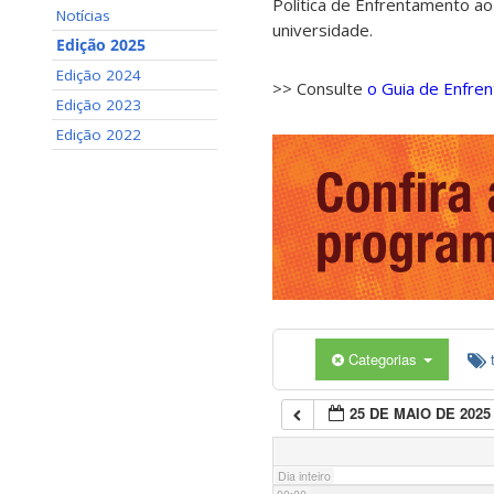
Política de Enfrentamento ao
Notícias
universidade.
Edição 2025
Edição 2024
>> Consulte
o Guia de Enfre
Edição 2023
Edição 2022
Categorias
25 DE MAIO DE 2025
Dia inteiro