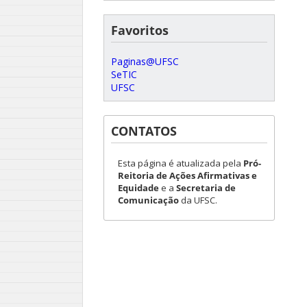
Favoritos
Paginas@UFSC
SeTIC
UFSC
CONTATOS
Esta página é atualizada pela
Pró-
Reitoria de Ações Afirmativas e
Equidade
e a
Secretaria de
Comunicação
da UFSC.