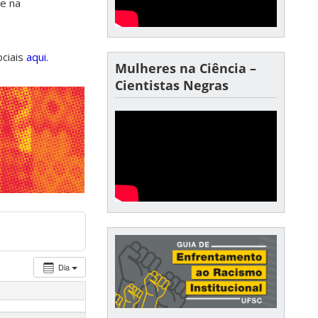
de na
ociais
aqui.
Mulheres na Ciência –
Cientistas Negras
Dia