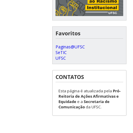
Favoritos
Paginas@UFSC
SeTIC
UFSC
CONTATOS
Esta página é atualizada pela
Pró-
Reitoria de Ações Afirmativas e
Equidade
e a
Secretaria de
Comunicação
da UFSC.