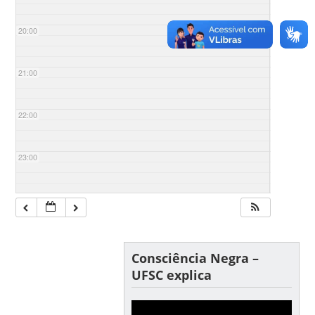
20:00
21:00
22:00
23:00
Consciência Negra –
UFSC explica