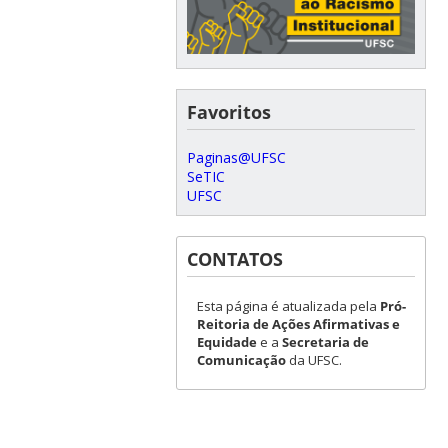
Favoritos
Paginas@UFSC
SeTIC
UFSC
CONTATOS
Esta página é atualizada pela
Pró-
Reitoria de Ações Afirmativas e
Equidade
e a
Secretaria de
Comunicação
da UFSC.