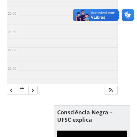
20:00
21:00
22:00
23:00
Consciência Negra –
UFSC explica