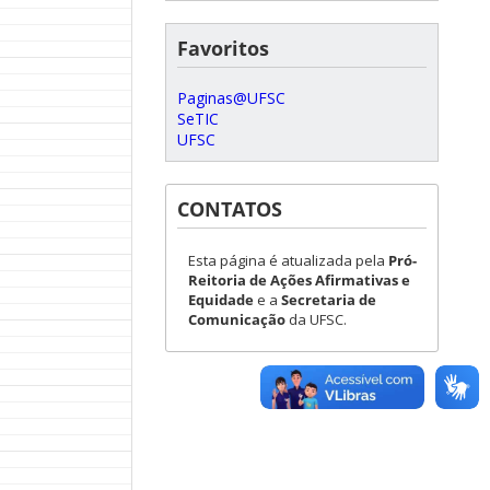
Favoritos
Paginas@UFSC
SeTIC
UFSC
CONTATOS
Esta página é atualizada pela
Pró-
Reitoria de Ações Afirmativas e
Equidade
e a
Secretaria de
Comunicação
da UFSC.