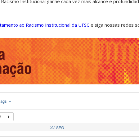
 Racismo Institucional ganhe cada vez mais alcance e profundida
ntamento ao Racismo Institucional da UFSC
e siga nossas redes s
tags
6
27
SEG