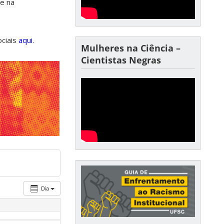
de na
ociais
aqui.
Mulheres na Ciência –
Cientistas Negras
Dia