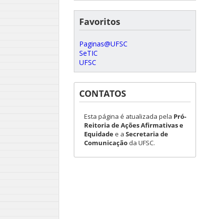
Favoritos
Paginas@UFSC
SeTIC
UFSC
CONTATOS
Esta página é atualizada pela
Pró-
Reitoria de Ações Afirmativas e
Equidade
e a
Secretaria de
Comunicação
da UFSC.