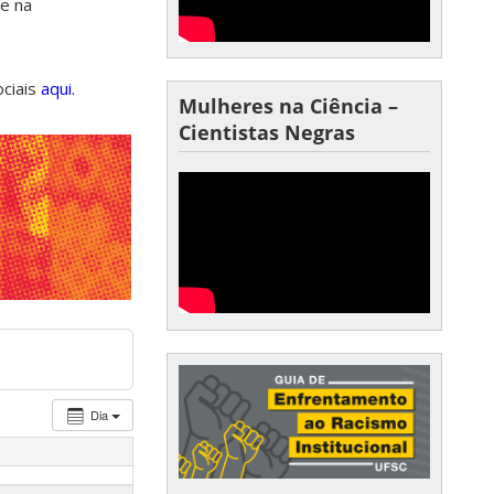
de na
ociais
aqui.
Mulheres na Ciência –
Cientistas Negras
Dia