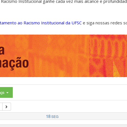
 Racismo Institucional ganhe cada vez mais alcance e profundida
ntamento ao Racismo Institucional da UFSC
e siga nossas redes s
ags
18
SEG