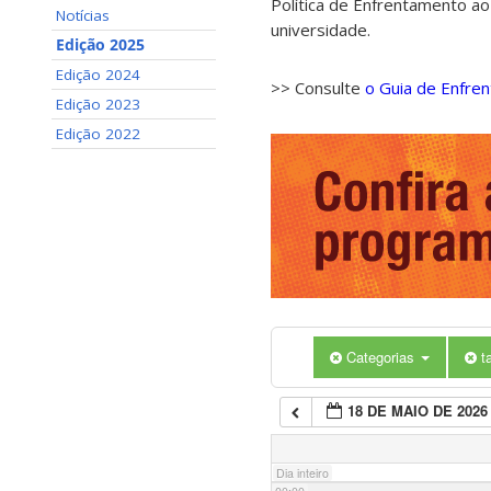
Política de Enfrentamento ao
Notícias
universidade.
Edição 2025
Edição 2024
>> Consulte
o Guia de Enfre
Edição 2023
Edição 2022
Categorias
t
18 DE MAIO DE 2026
Dia inteiro