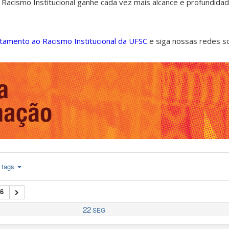
 Racismo Institucional ganhe cada vez mais alcance e profundida
ntamento ao Racismo Institucional da UFSC
e siga nossas redes s
tags
6
22
SEG