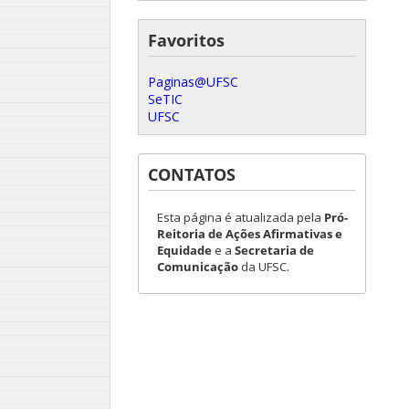
Favoritos
Paginas@UFSC
SeTIC
UFSC
CONTATOS
Esta página é atualizada pela
Pró-
Reitoria de Ações Afirmativas e
Equidade
e a
Secretaria de
Comunicação
da UFSC.