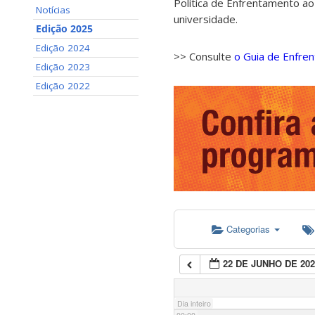
Política de Enfrentamento ao
Notícias
universidade.
Edição 2025
Edição 2024
>> Consulte
o Guia de Enfre
Edição 2023
Edição 2022
Categorias
22 DE JUNHO DE 202
Dia inteiro