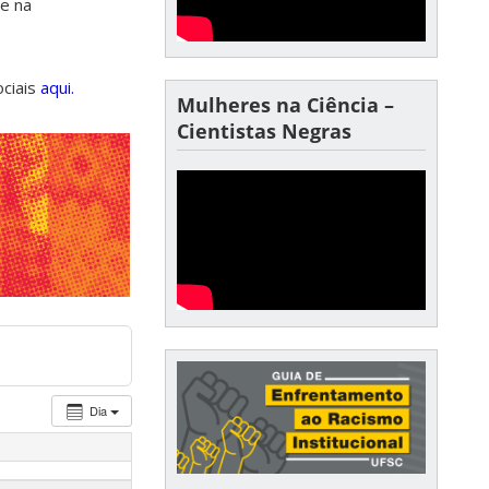
de na
ociais
aqui.
Mulheres na Ciência –
Cientistas Negras
Dia