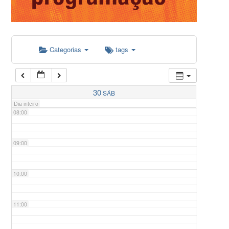
05:00
Categorias
tags
06:00
07:00
30
SÁB
Dia inteiro
08:00
09:00
10:00
11:00