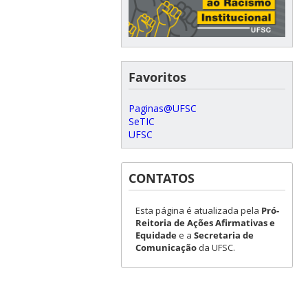
Favoritos
Paginas@UFSC
SeTIC
UFSC
CONTATOS
Esta página é atualizada pela
Pró-
Reitoria de Ações Afirmativas e
Equidade
e a
Secretaria de
Comunicação
da UFSC.