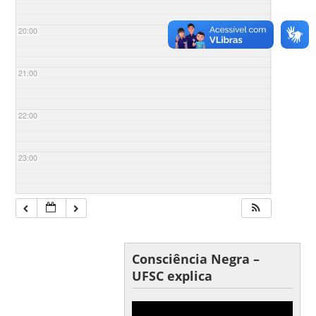
20:00
21:00
22:00
23:00
Consciência Negra –
UFSC explica