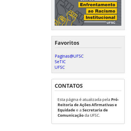
Favoritos
Paginas@UFSC
SeTIC
UFSC
CONTATOS
Esta página é atualizada pela
Pró-
Reitoria de Ações Afirmativas e
Equidade
e a
Secretaria de
Comunicação
da UFSC.