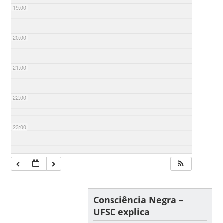
19:00
20:00
21:00
22:00
23:00
Consciência Negra –
UFSC explica