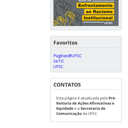
Favoritos
Paginas@UFSC
SeTIC
UFSC
CONTATOS
Esta página é atualizada pela
Pró-
Reitoria de Ações Afirmativas e
Equidade
e a
Secretaria de
Comunicação
da UFSC.