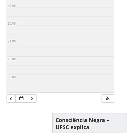
19:00
20:00
21:00
22:00
23:00
Consciência Negra –
UFSC explica