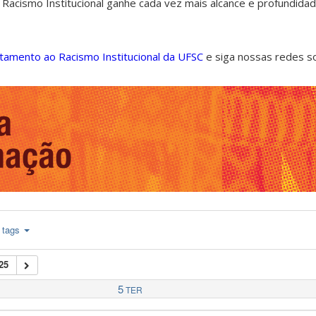
 Racismo Institucional ganhe cada vez mais alcance e profundida
ntamento ao Racismo Institucional da UFSC
e siga nossas redes s
tags
25
5
TER