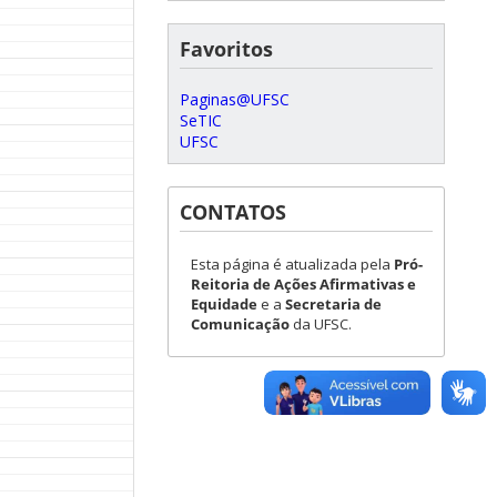
Favoritos
Paginas@UFSC
SeTIC
UFSC
CONTATOS
Esta página é atualizada pela
Pró-
Reitoria de Ações Afirmativas e
Equidade
e a
Secretaria de
Comunicação
da UFSC.