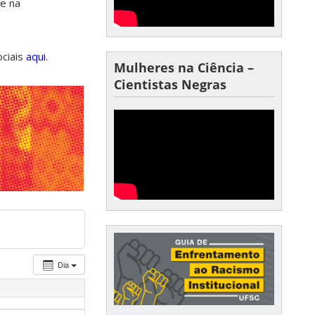
de na
ociais
aqui.
Mulheres na Ciência –
Cientistas Negras
Dia