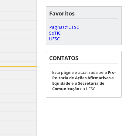
Favoritos
Paginas@UFSC
SeTIC
UFSC
CONTATOS
Esta página é atualizada pela
Pró-
Reitoria de Ações Afirmativas e
Equidade
e a
Secretaria de
Comunicação
da UFSC.