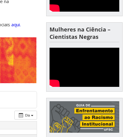
de na
ociais
aqui.
Mulheres na Ciência –
Cientistas Negras
Dia