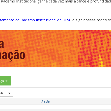
 Racismo Institucional ganhe cada vez mais alcance e profundida
ntamento ao Racismo Institucional da UFSC
e siga nossas redes s
ags
26
8
SÁB