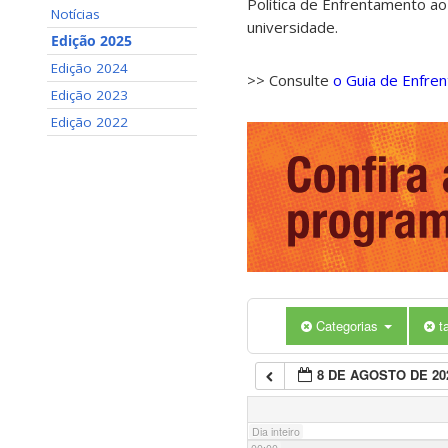
Política de Enfrentamento ao
Notícias
universidade.
Edição 2025
Edição 2024
>> Consulte
o Guia de Enfre
Edição 2023
Edição 2022
Categorias
t
8 DE AGOSTO DE 20
Dia inteiro