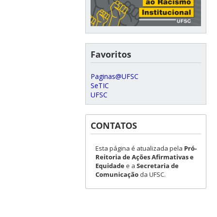
Favoritos
Paginas@UFSC
SeTIC
UFSC
CONTATOS
Esta página é atualizada pela
Pró-
Reitoria de Ações Afirmativas e
Equidade
e a
Secretaria de
Comunicação
da UFSC.