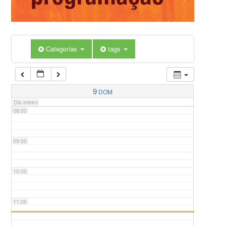
05:00
Categorias
tags
06:00
07:00
9
DOM
Dia inteiro
08:00
09:00
10:00
11:00