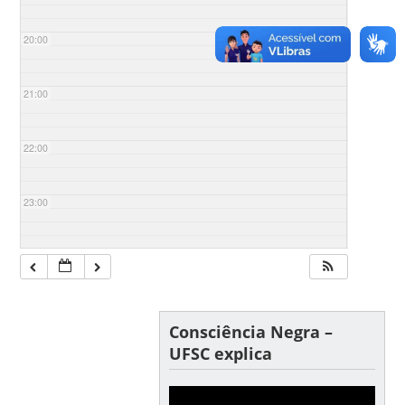
20:00
21:00
22:00
23:00
Consciência Negra –
UFSC explica