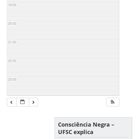
19:00
20:00
21:00
22:00
23:00
Consciência Negra –
UFSC explica