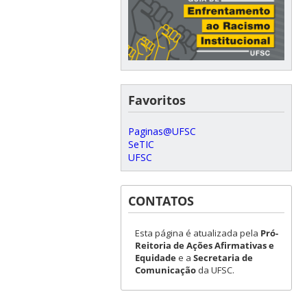
Favoritos
Paginas@UFSC
SeTIC
UFSC
CONTATOS
Esta página é atualizada pela
Pró-
Reitoria de Ações Afirmativas e
Equidade
e a
Secretaria de
Comunicação
da UFSC.