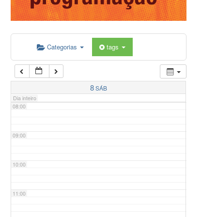
05:00
Categorias
tags
06:00
07:00
8
SÁB
Dia inteiro
08:00
09:00
10:00
11:00