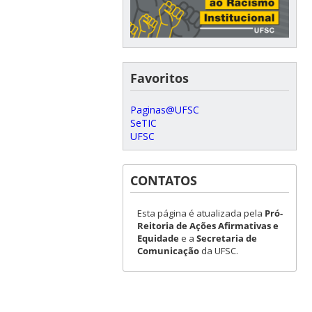
Favoritos
Paginas@UFSC
SeTIC
UFSC
CONTATOS
Esta página é atualizada pela
Pró-
Reitoria de Ações Afirmativas e
Equidade
e a
Secretaria de
Comunicação
da UFSC.