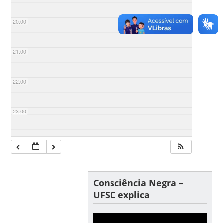
20:00
21:00
22:00
23:00
Consciência Negra –
UFSC explica