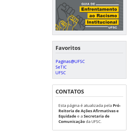
Favoritos
Paginas@UFSC
SeTIC
UFSC
CONTATOS
Esta página é atualizada pela
Pró-
Reitoria de Ações Afirmativas e
Equidade
e a
Secretaria de
Comunicação
da UFSC.