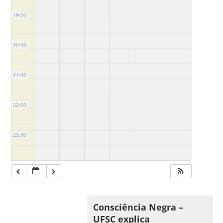
19:00
20:00
21:00
22:00
23:00
Consciência Negra –
UFSC explica