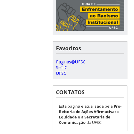
Favoritos
Paginas@UFSC
SeTIC
UFSC
CONTATOS
Esta página é atualizada pela
Pró-
Reitoria de Ações Afirmativas e
Equidade
e a
Secretaria de
Comunicação
da UFSC.