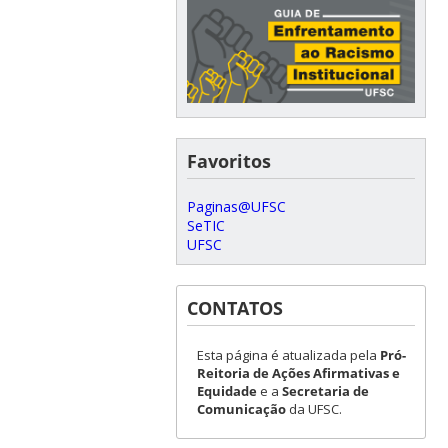
Favoritos
Paginas@UFSC
SeTIC
UFSC
CONTATOS
Esta página é atualizada pela
Pró-
Reitoria de Ações Afirmativas e
Equidade
e a
Secretaria de
Comunicação
da UFSC.