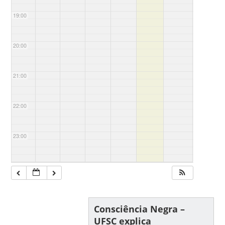
19:00
20:00
21:00
22:00
23:00
Consciência Negra –
UFSC explica