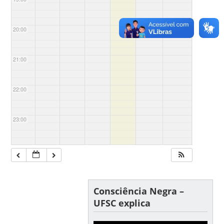
20:00
21:00
22:00
23:00
Consciência Negra –
UFSC explica