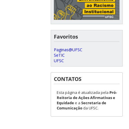
Favoritos
Paginas@UFSC
SeTIC
UFSC
CONTATOS
Esta página é atualizada pela
Pró-
Reitoria de Ações Afirmativas e
Equidade
e a
Secretaria de
Comunicação
da UFSC.