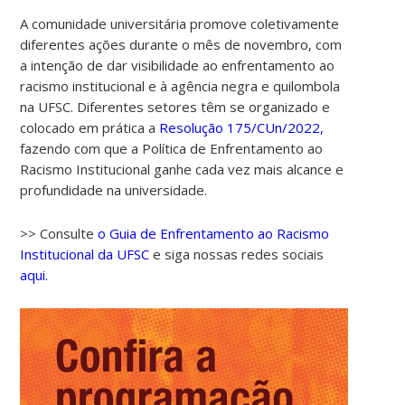
A comunidade universitária promove coletivamente
diferentes ações durante o mês de novembro, com
a intenção de dar visibilidade ao enfrentamento ao
racismo institucional e à agência negra e quilombola
na UFSC. Diferentes setores têm se organizado e
colocado em prática a
Resolução 175/CUn/2022,
fazendo com que a Política de Enfrentamento ao
Racismo Institucional ganhe cada vez mais alcance e
00:00
profundidade na universidade.
>> Consulte
o Guia de Enfrentamento ao Racismo
01:00
Institucional da UFSC
e siga nossas redes sociais
aqui.
02:00
03:00
04:00