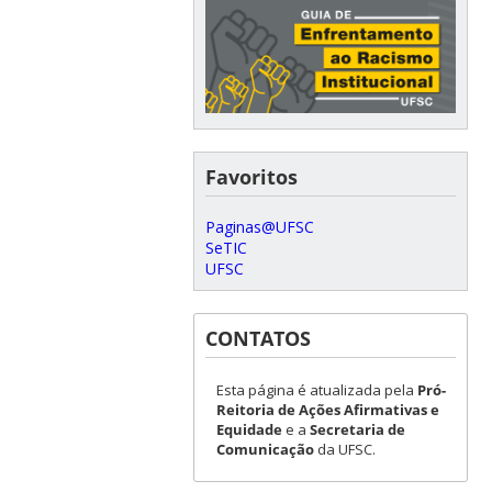
Favoritos
Paginas@UFSC
SeTIC
UFSC
CONTATOS
Esta página é atualizada pela
Pró-
Reitoria de Ações Afirmativas e
Equidade
e a
Secretaria de
Comunicação
da UFSC.