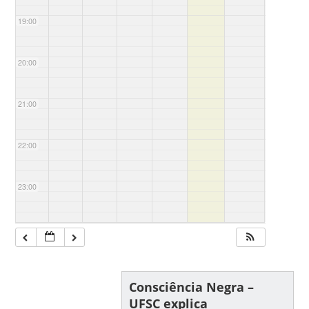
19:00
20:00
21:00
22:00
23:00
Consciência Negra –
UFSC explica