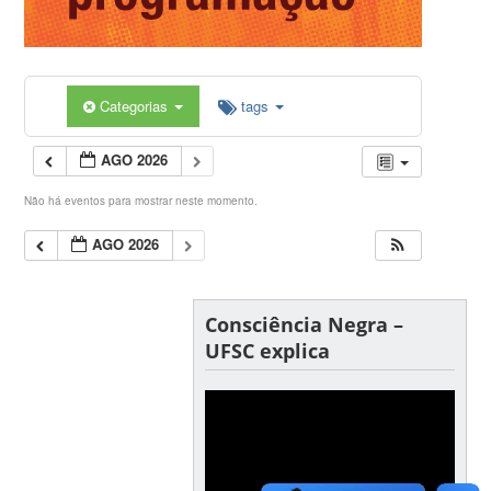
Categorias
tags
AGO 2026
Não há eventos para mostrar neste momento.
AGO 2026
Consciência Negra –
UFSC explica