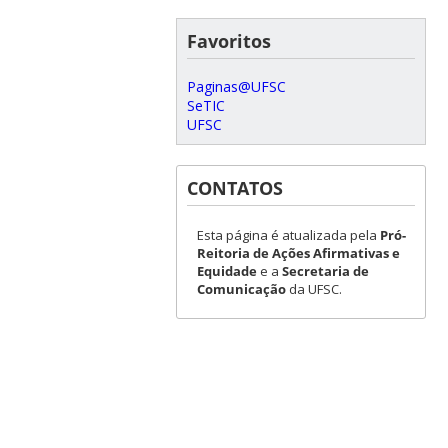
Favoritos
Paginas@UFSC
SeTIC
UFSC
CONTATOS
Esta página é atualizada pela
Pró-
Reitoria de Ações Afirmativas e
Equidade
e a
Secretaria de
Comunicação
da UFSC.