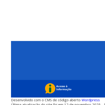
Desenvolvido com o CMS de código aberto
Wordpress
Última atualização do site foi em 12 de novembro 2025 - 