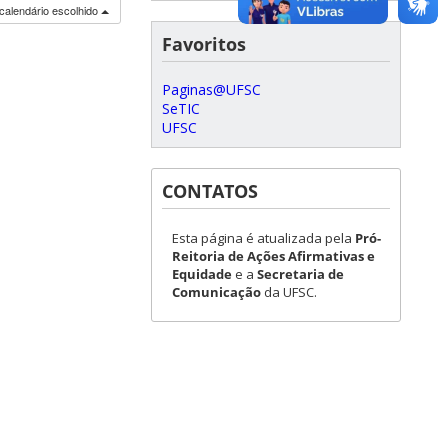
calendário escolhido
Favoritos
Paginas@UFSC
SeTIC
UFSC
CONTATOS
Esta página é atualizada pela
Pró-
Reitoria de Ações Afirmativas e
Equidade
e a
Secretaria de
Comunicação
da UFSC.