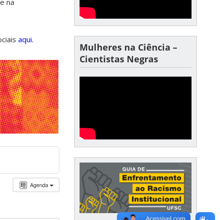
de na
ociais
aqui.
Mulheres na Ciência –
Cientistas Negras
Agenda