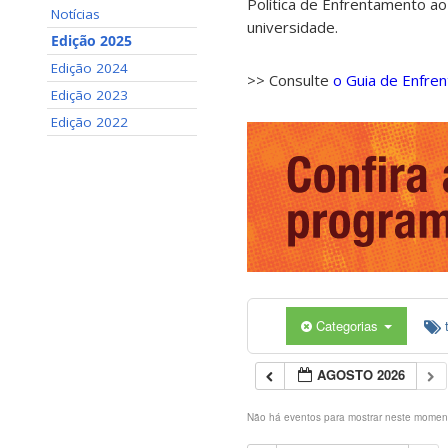
Política de Enfrentamento ao
Notícias
universidade.
Edição 2025
Edição 2024
>> Consulte
o Guia de Enfre
Edição 2023
Edição 2022
Categorias
AGOSTO 2026
Não há eventos para mostrar neste momen