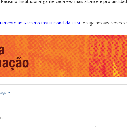
 Racismo Institucional ganhe cada vez mais alcance e profundida
ntamento ao Racismo Institucional da UFSC
e siga nossas redes s
tags
to.