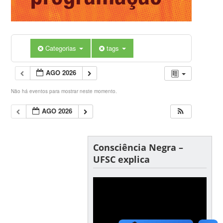
Categorias
tags
AGO 2026
Não há eventos para mostrar neste momento.
AGO 2026
Consciência Negra –
UFSC explica