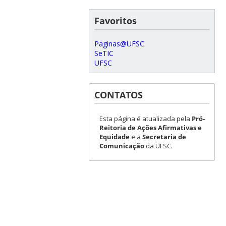
Favoritos
Paginas@UFSC
SeTIC
UFSC
CONTATOS
Esta página é atualizada pela
Pró-
Reitoria de Ações Afirmativas e
Equidade
e a
Secretaria de
Comunicação
da UFSC.