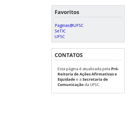
Favoritos
Paginas@UFSC
SeTIC
UFSC
CONTATOS
Esta página é atualizada pela
Pró-
Reitoria de Ações Afirmativas e
Equidade
e a
Secretaria de
Comunicação
da UFSC.