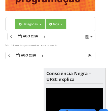
Categorias
tags
AGO 2026
Não há eventos para mostrar neste momento.
AGO 2026
Consciência Negra –
UFSC explica