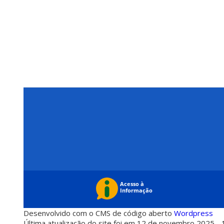
Desenvolvido com o CMS de código aberto
Wordpress
Última atualização do site foi em 12 de novembro 2025 - 