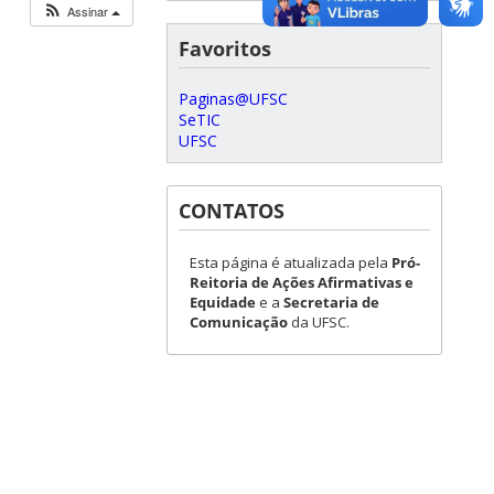
Assinar
Favoritos
Paginas@UFSC
SeTIC
UFSC
CONTATOS
Esta página é atualizada pela
Pró-
Reitoria de Ações Afirmativas e
Equidade
e a
Secretaria de
Comunicação
da UFSC.