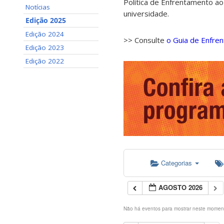
Política de Enfrentamento ao
Notícias
universidade.
Edição 2025
Edição 2024
>> Consulte
o Guia de Enfre
Edição 2023
Edição 2022
Categorias
AGOSTO 2026
Não há eventos para mostrar neste momen