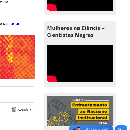
de na
ociais
aqui.
Mulheres na Ciência –
Cientistas Negras
Agenda