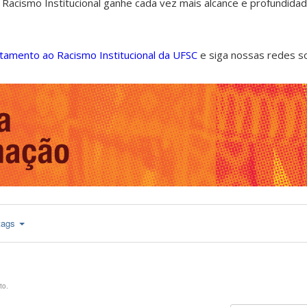
 Racismo Institucional ganhe cada vez mais alcance e profundida
ntamento ao Racismo Institucional da UFSC
e siga nossas redes s
tags
to.