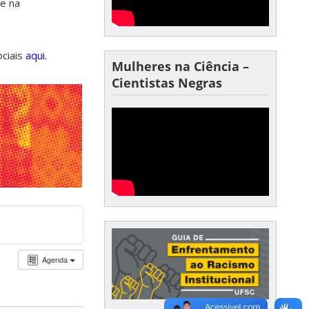
de na
ociais
aqui.
Mulheres na Ciência –
Cientistas Negras
Agenda