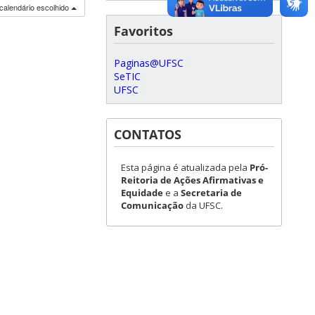
calendário escolhido
Favoritos
Paginas@UFSC
SeTIC
UFSC
CONTATOS
Esta página é atualizada pela
Pró-
Reitoria de Ações Afirmativas e
Equidade
e a
Secretaria de
Comunicação
da UFSC.