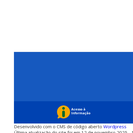
Desenvolvido com o CMS de código aberto
Wordpress
Última atualização do site foi em 12 de novembro 2025 - 