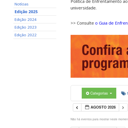
Política de Enfrentamento ao
Notícias
universidade.
Edição 2025
Edição 2024
>> Consulte
o Guia de Enfre
Edição 2023
Edição 2022
Categorias
AGOSTO 2026
Não há eventos para mostrar neste momen