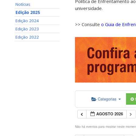
Política de Enfrentamento ao
Notícias
universidade.
Edição 2025
Edição 2024
>> Consulte
o Guia de Enfre
Edição 2023
Edição 2022
Categorias
AGOSTO 2026
Não há eventos para mostrar neste momen