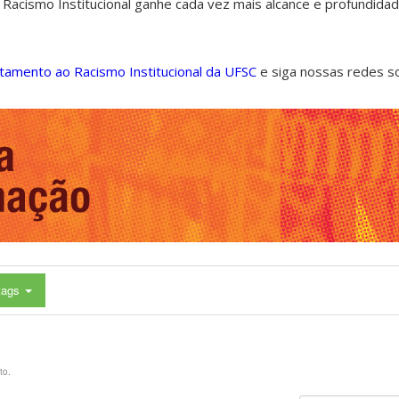
 Racismo Institucional ganhe cada vez mais alcance e profundida
ntamento ao Racismo Institucional da UFSC
e siga nossas redes s
tags
to.