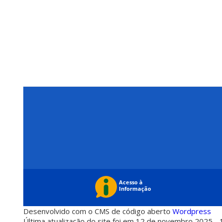
Desenvolvido com o CMS de código aberto
Wordpress
Última atualização do site foi em 12 de novembro 2025 - 