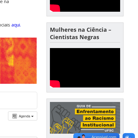
de na
ociais
aqui.
Mulheres na Ciência –
Cientistas Negras
Agenda