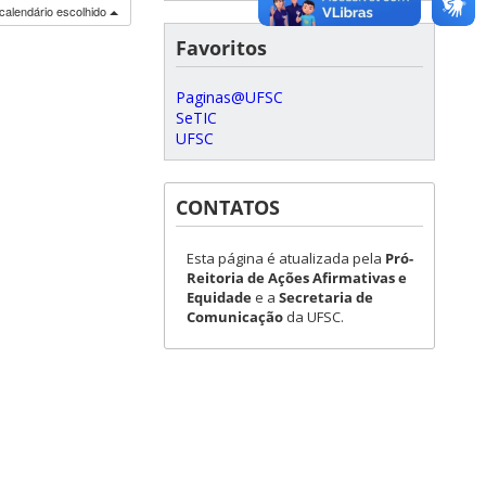
calendário escolhido
Favoritos
Paginas@UFSC
SeTIC
UFSC
CONTATOS
Esta página é atualizada pela
Pró-
Reitoria de Ações Afirmativas e
Equidade
e a
Secretaria de
Comunicação
da UFSC.