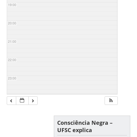
19:00
20:00
21:00
22:00
23:00
Consciência Negra –
UFSC explica