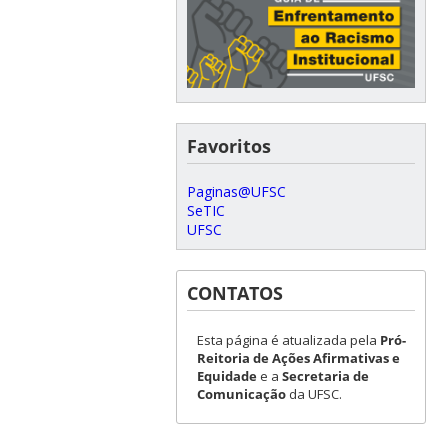
Favoritos
Paginas@UFSC
SeTIC
UFSC
CONTATOS
Esta página é atualizada pela
Pró-
Reitoria de Ações Afirmativas e
Equidade
e a
Secretaria de
Comunicação
da UFSC.