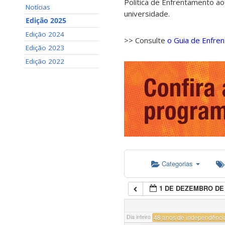
Política de Enfrentamento ao
Notícias
universidade.
Edição 2025
Edição 2024
>> Consulte
o Guia de Enfre
Edição 2023
Edição 2022
Categorias
1 DE DEZEMBRO DE 
Dia inteiro
48 anos de independênci