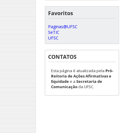
Favoritos
Paginas@UFSC
SeTIC
UFSC
CONTATOS
Esta página é atualizada pela
Pró-
Reitoria de Ações Afirmativas e
Equidade
e a
Secretaria de
Comunicação
da UFSC.