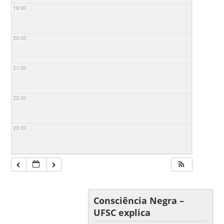
19:00
20:00
21:00
22:00
23:00
Consciência Negra –
UFSC explica