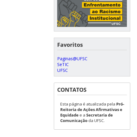
Favoritos
Paginas@UFSC
SeTIC
UFSC
CONTATOS
Esta página é atualizada pela
Pró-
Reitoria de Ações Afirmativas e
Equidade
e a
Secretaria de
Comunicação
da UFSC.