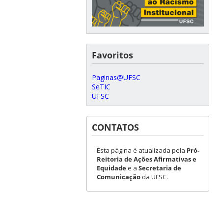
Favoritos
Paginas@UFSC
SeTIC
UFSC
CONTATOS
Esta página é atualizada pela
Pró-
Reitoria de Ações Afirmativas e
Equidade
e a
Secretaria de
Comunicação
da UFSC.