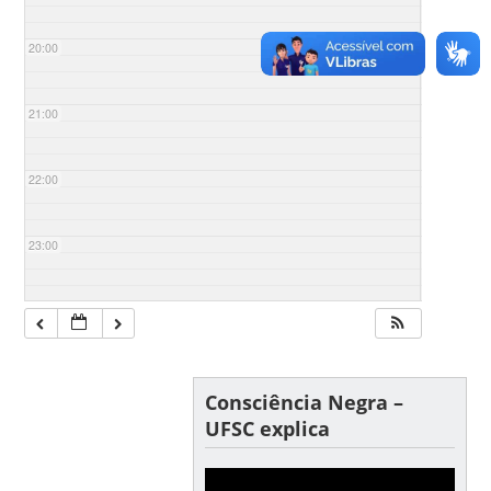
20:00
21:00
22:00
23:00
Consciência Negra –
UFSC explica