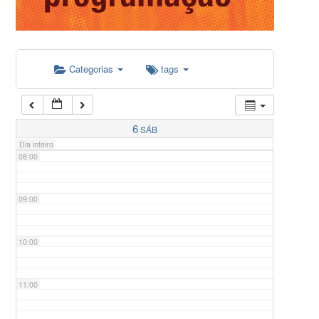
05:00
Categorias
tags
06:00
07:00
6
SÁB
Dia inteiro
08:00
09:00
10:00
11:00