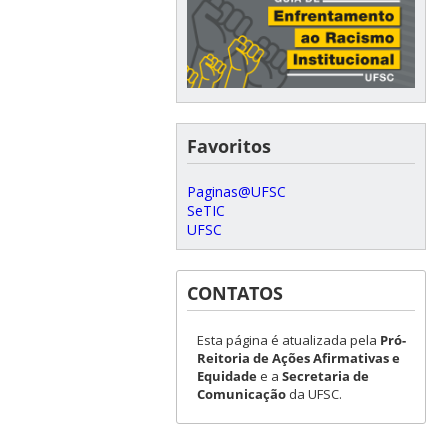
Favoritos
Paginas@UFSC
SeTIC
UFSC
CONTATOS
Esta página é atualizada pela
Pró-
Reitoria de Ações Afirmativas e
Equidade
e a
Secretaria de
Comunicação
da UFSC.