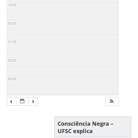
19:00
20:00
21:00
22:00
23:00
Consciência Negra –
UFSC explica