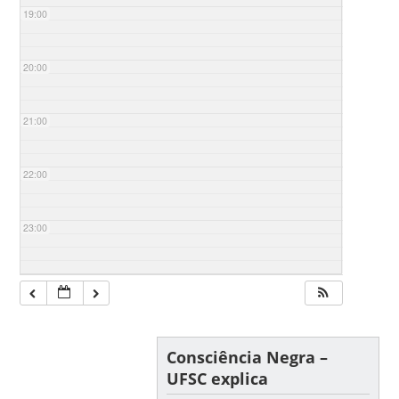
19:00
20:00
21:00
22:00
23:00
Consciência Negra –
UFSC explica