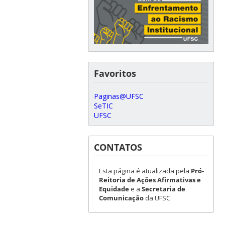
Favoritos
Paginas@UFSC
SeTIC
UFSC
CONTATOS
Esta página é atualizada pela
Pró-
Reitoria de Ações Afirmativas e
Equidade
e a
Secretaria de
Comunicação
da UFSC.