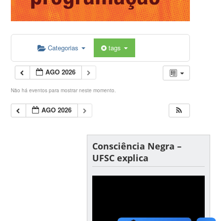
Categorias
tags
AGO 2026
Não há eventos para mostrar neste momento.
AGO 2026
Consciência Negra –
UFSC explica