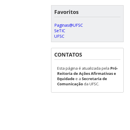
Favoritos
Paginas@UFSC
SeTIC
UFSC
CONTATOS
Esta página é atualizada pela
Pró-
Reitoria de Ações Afirmativas e
Equidade
e a
Secretaria de
Comunicação
da UFSC.