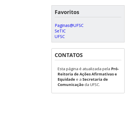
Favoritos
Paginas@UFSC
SeTIC
UFSC
CONTATOS
Esta página é atualizada pela
Pró-
Reitoria de Ações Afirmativas e
Equidade
e a
Secretaria de
Comunicação
da UFSC.