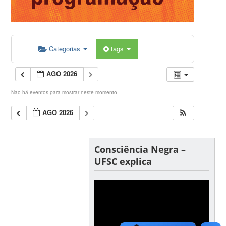
Categorias
tags
AGO 2026
Não há eventos para mostrar neste momento.
AGO 2026
Consciência Negra –
UFSC explica