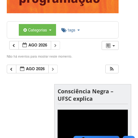
Categorias
tags
AGO 2026
Não há eventos para mostrar neste momento.
AGO 2026
Consciência Negra –
UFSC explica