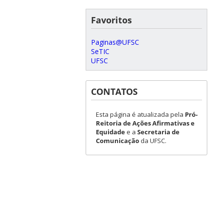
Favoritos
Paginas@UFSC
SeTIC
UFSC
CONTATOS
Esta página é atualizada pela
Pró-
Reitoria de Ações Afirmativas e
Equidade
e a
Secretaria de
Comunicação
da UFSC.