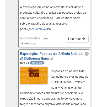
A exposição tem como objetivo dar visibilidade à
produção cultural e artística das pessoas pretas da
comunidade universitária. Para conhecer mais
sobre o trabalho do artista, acesse o
perfil
@schilomukovitchi
.
Leia mais
CATEGORIAS:
2024
EXPOSIÇÃO
Exposição: Poesias de Arlindo Udé Lé
@Biblioteca Setorial
nov 23
dia inteiro
As poesia do Arlindo Udé
Lé, guinense e estudante da
UFSC Blumenau, refletem
suas vivências e também
abordam temáticas afroculturais e decoloniais. A
exposição integra a programação do Novembro
Negro e tem como objetivo visibilidade à produção