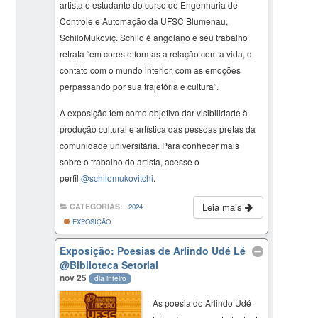
artista e estudante do curso de Engenharia de
Controle e Automação da UFSC Blumenau,
SchiloMukoviç. Schilo é angolano e seu trabalho
retrata “em cores e formas a relação com a vida, o
contato com o mundo interior, com as emoções
perpassando por sua trajetória e cultura”.
A exposição tem como objetivo dar visibilidade à
produção cultural e artística das pessoas pretas da
comunidade universitária. Para conhecer mais
sobre o trabalho do artista, acesse o
perfil
@schilomukovitchi
.
Leia mais
CATEGORIAS:
2024
EXPOSIÇÃO
Exposição: Poesias de Arlindo Udé Lé
@Biblioteca Setorial
nov 25
dia inteiro
As poesia do Arlindo Udé