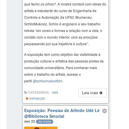
que fecho os olhos?
. A mostra contará com obras do
artista e estudante do curso de Engenharia de
Controle e Automação da UFSC Blumenau,
SchiloMukoviç. Schilo é angolano e seu trabalho
retrata “em cores e formas a relação com a vida, o
contato com o mundo interior, com as emoções
perpassando por sua trajetória e cultura”.
A exposição tem como objetivo dar visibilidade à
produção cultural e artística das pessoas pretas da
comunidade universitária. Para conhecer mais
sobre o trabalho do artista, acesse o
perfil
@schilomukovitchi
.
Leia mais
CATEGORIAS:
2024
EXPOSIÇÃO
Exposição: Poesias de Arlindo Udé Lé
@Biblioteca Setorial
nov 22
dia inteiro