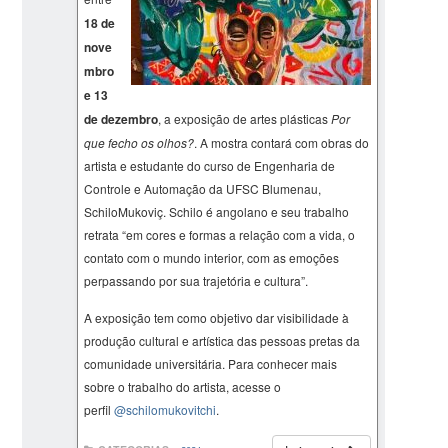
18 de
nove
mbro
e 13
de dezembro
, a exposição de artes plásticas
Por
que fecho os olhos?
. A mostra contará com obras do
artista e estudante do curso de Engenharia de
Controle e Automação da UFSC Blumenau,
SchiloMukoviç. Schilo é angolano e seu trabalho
retrata “em cores e formas a relação com a vida, o
contato com o mundo interior, com as emoções
perpassando por sua trajetória e cultura”.
A exposição tem como objetivo dar visibilidade à
produção cultural e artística das pessoas pretas da
comunidade universitária. Para conhecer mais
sobre o trabalho do artista, acesse o
perfil
@schilomukovitchi
.