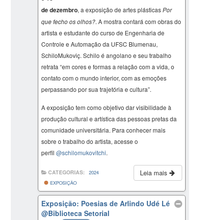
de dezembro
, a exposição de artes plásticas
Por
que fecho os olhos?
. A mostra contará com obras do
artista e estudante do curso de Engenharia de
Controle e Automação da UFSC Blumenau,
SchiloMukoviç. Schilo é angolano e seu trabalho
retrata “em cores e formas a relação com a vida, o
contato com o mundo interior, com as emoções
perpassando por sua trajetória e cultura”.
A exposição tem como objetivo dar visibilidade à
produção cultural e artística das pessoas pretas da
comunidade universitária. Para conhecer mais
sobre o trabalho do artista, acesse o
perfil
@schilomukovitchi
.
Leia mais
CATEGORIAS:
2024
EXPOSIÇÃO
Exposição: Poesias de Arlindo Udé Lé
@Biblioteca Setorial