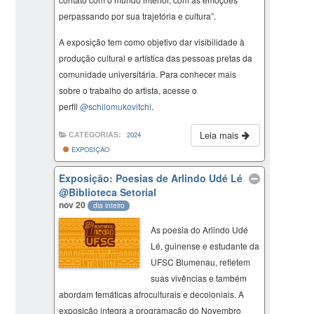
perpassando por sua trajetória e cultura”.
A exposição tem como objetivo dar visibilidade à
produção cultural e artística das pessoas pretas da
comunidade universitária. Para conhecer mais
sobre o trabalho do artista, acesse o
perfil
@schilomukovitchi
.
Leia mais
CATEGORIAS:
2024
EXPOSIÇÃO
Exposição: Poesias de Arlindo Udé Lé
@Biblioteca Setorial
nov 20
dia inteiro
As poesia do Arlindo Udé
Lé, guinense e estudante da
UFSC Blumenau, refletem
suas vivências e também
abordam temáticas afroculturais e decoloniais. A
exposição integra a programação do Novembro