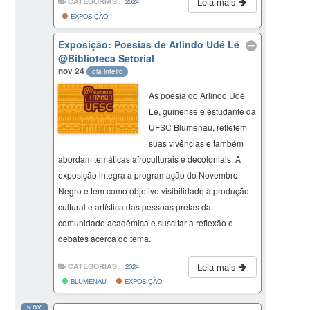
Leia mais
CATEGORIAS:
2024
EXPOSIÇÃO
Exposição: Poesias de Arlindo Udé Lé
@Biblioteca Setorial
nov 24
dia inteiro
As poesia do Arlindo Udé
Lé, guinense e estudante da
UFSC Blumenau, refletem
suas vivências e também
abordam temáticas afroculturais e decoloniais. A
exposição integra a programação do Novembro
Negro e tem como objetivo visibilidade à produção
cultural e artística das pessoas pretas da
comunidade acadêmica e suscitar a reflexão e
debates acerca do tema.
Leia mais
CATEGORIAS:
2024
BLUMENAU
EXPOSIÇÃO
NOV