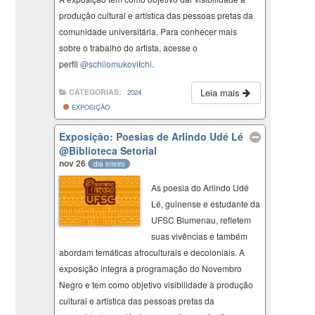
produção cultural e artística das pessoas pretas da
comunidade universitária. Para conhecer mais
sobre o trabalho do artista, acesse o
perfil
@schilomukovitchi
.
Leia mais
CATEGORIAS:
2024
EXPOSIÇÃO
Exposição: Poesias de Arlindo Udé Lé
@Biblioteca Setorial
nov 26
dia inteiro
As poesia do Arlindo Udé
Lé, guinense e estudante da
UFSC Blumenau, refletem
suas vivências e também
abordam temáticas afroculturais e decoloniais. A
exposição integra a programação do Novembro
Negro e tem como objetivo visibilidade à produção
cultural e artística das pessoas pretas da