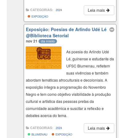
Leia mais
CATEGORIAS:
2024
EXPOSIÇÃO
Exposição: Poesias de Arlindo Udé Lé
@Biblioteca Setorial
nov 21
dia inteiro
As poesia do Arlindo Udé
Lé, guinense e estudante da
UFSC Blumenau, refletem
suas vivências e também
abordam temáticas afroculturais e decoloniais. A
exposição integra a programação do Novembro
Negro e tem como objetivo visibilidade à produção
cultural e artística das pessoas pretas da
comunidade acadêmica e suscitar a reflexão e
debates acerca do tema.
Leia mais
CATEGORIAS:
2024
BLUMENAU
EXPOSIÇÃO