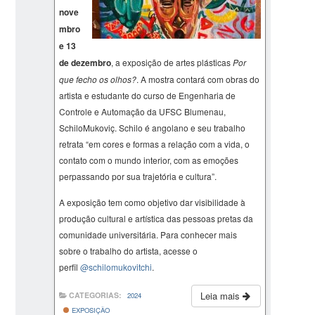
nove
mbro
e 13
de dezembro
, a exposição de artes plásticas
Por
que fecho os olhos?
. A mostra contará com obras do
artista e estudante do curso de Engenharia de
Controle e Automação da UFSC Blumenau,
SchiloMukoviç. Schilo é angolano e seu trabalho
retrata “em cores e formas a relação com a vida, o
contato com o mundo interior, com as emoções
perpassando por sua trajetória e cultura”.
A exposição tem como objetivo dar visibilidade à
produção cultural e artística das pessoas pretas da
comunidade universitária. Para conhecer mais
sobre o trabalho do artista, acesse o
perfil
@schilomukovitchi
.
Leia mais
CATEGORIAS:
2024
EXPOSIÇÃO