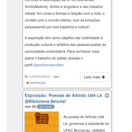
SchiloMukoviç. Schilo é angolano e seu trabalho
retrata “em cores e formas a relação com a vida, o
contato com o mundo interior, com as emoções
perpassando por sua trajetória e cultura”.
A exposição tem como objetivo dar visibilidade à
produção cultural e artística das pessoas pretas da
comunidade universitária. Para conhecer mais
sobre o trabalho do artista, acesse o
perfil
@schilomukovitchi
.
Leia mais
CATEGORIAS:
2024
EXPOSIÇÃO
Exposição: Poesias de Arlindo Udé Lé
@Biblioteca Setorial
nov 28
dia inteiro
As poesia do Arlindo Udé
Lé, guinense e estudante da
UFSC Blumenau, refletem