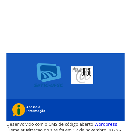
Desenvolvido com o CMS de código aberto
Wordpress
Última atualização do site foi em 12 de novembro 2025 -