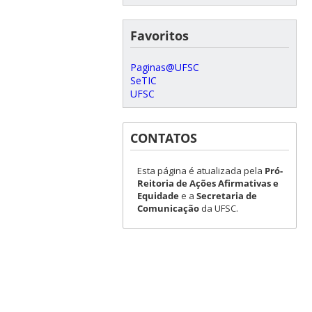
Favoritos
Paginas@UFSC
SeTIC
UFSC
CONTATOS
Esta página é atualizada pela
Pró-
Reitoria de Ações Afirmativas e
Equidade
e a
Secretaria de
Comunicação
da UFSC.