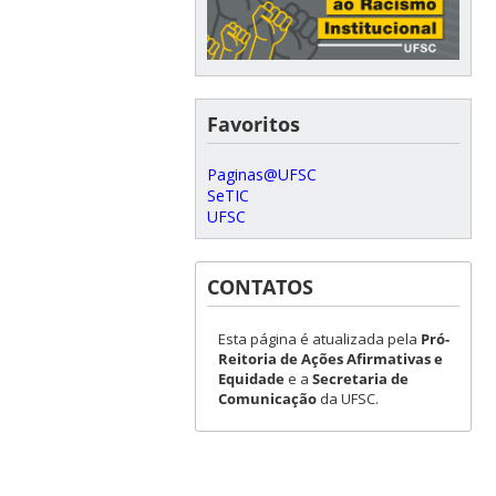
Favoritos
Paginas@UFSC
SeTIC
UFSC
CONTATOS
Esta página é atualizada pela
Pró-
Reitoria de Ações Afirmativas e
Equidade
e a
Secretaria de
Comunicação
da UFSC.