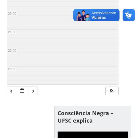
20:00
21:00
22:00
23:00
Consciência Negra –
UFSC explica