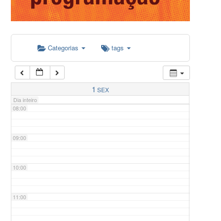
05:00
Categorias
tags
06:00
07:00
1
SEX
Dia inteiro
08:00
09:00
10:00
11:00