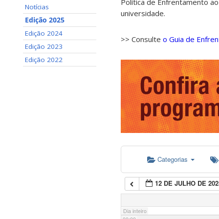
Política de Enfrentamento ao
Notícias
universidade.
Edição 2025
Edição 2024
>> Consulte
o Guia de Enfre
Edição 2023
Edição 2022
Categorias
12 DE JULHO DE 202
Dia inteiro