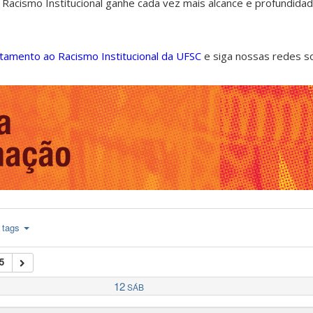
 Racismo Institucional ganhe cada vez mais alcance e profundida
ntamento ao Racismo Institucional da UFSC
e siga nossas redes s
tags
5
12
SÁB