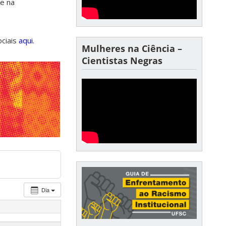
de na
ociais
aqui.
Mulheres na Ciência –
Cientistas Negras
Dia