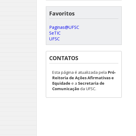
Favoritos
Paginas@UFSC
SeTIC
UFSC
CONTATOS
Esta página é atualizada pela
Pró-
Reitoria de Ações Afirmativas e
Equidade
e a
Secretaria de
Comunicação
da UFSC.