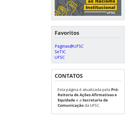
Favoritos
Paginas@UFSC
SeTIC
UFSC
CONTATOS
Esta página é atualizada pela
Pró-
Reitoria de Ações Afirmativas e
Equidade
e a
Secretaria de
Comunicação
da UFSC.