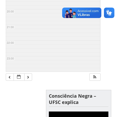
20:00
21:00
22:00
23:00
Consciência Negra –
UFSC explica