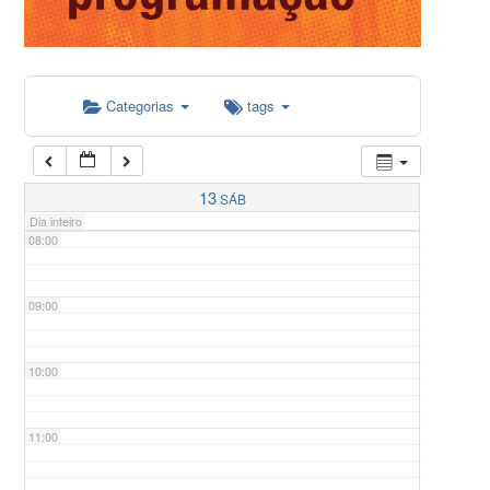
05:00
Categorias
tags
06:00
07:00
13
SÁB
Dia inteiro
08:00
09:00
10:00
11:00