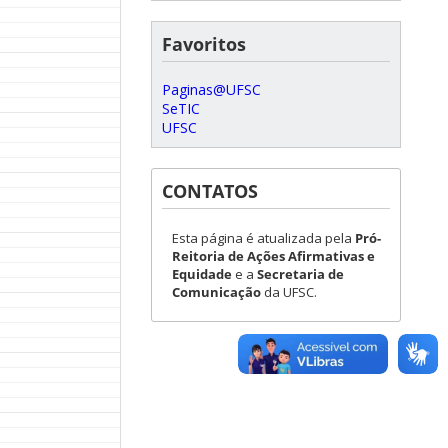
Favoritos
Paginas@UFSC
SeTIC
UFSC
CONTATOS
Esta página é atualizada pela
Pró-
Reitoria de Ações Afirmativas e
Equidade
e a
Secretaria de
Comunicação
da UFSC.