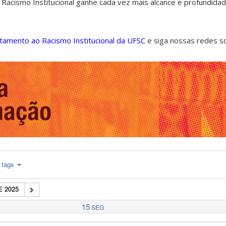
 Racismo Institucional ganhe cada vez mais alcance e profundida
ntamento ao Racismo Institucional da UFSC
e siga nossas redes s
tags
 2025
15
SEG