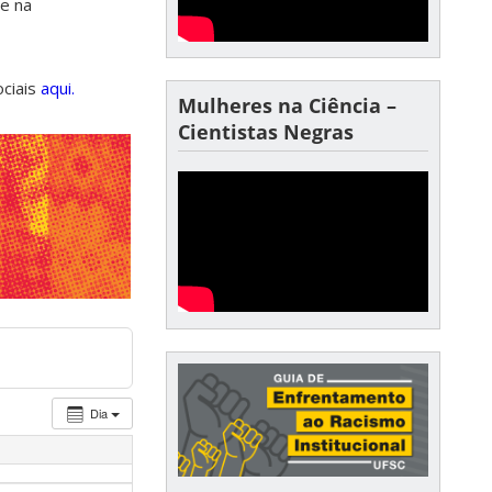
de na
ociais
aqui.
Mulheres na Ciência –
Cientistas Negras
Dia