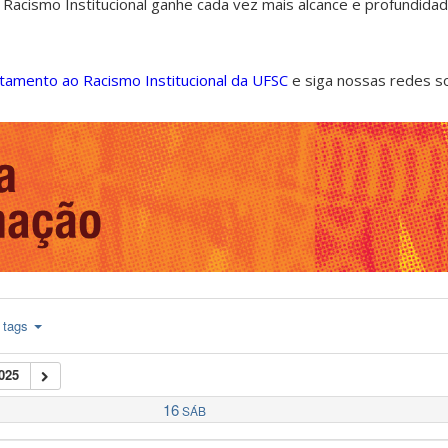
 Racismo Institucional ganhe cada vez mais alcance e profundida
ntamento ao Racismo Institucional da UFSC
e siga nossas redes s
tags
025
16
SÁB