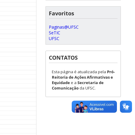
Favoritos
Paginas@UFSC
SeTIC
UFSC
CONTATOS
Esta página é atualizada pela
Pró-
Reitoria de Ações Afirmativas e
Equidade
e a
Secretaria de
Comunicação
da UFSC.