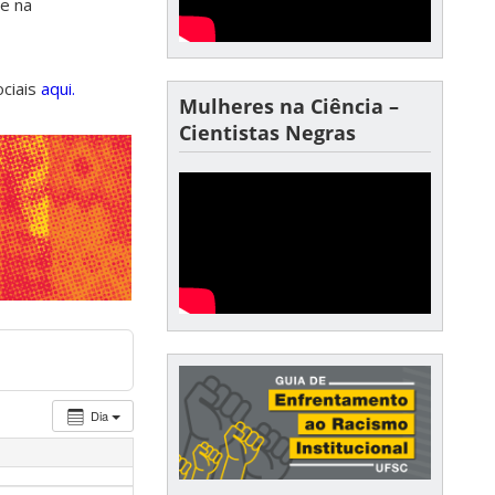
de na
ociais
aqui.
Mulheres na Ciência –
Cientistas Negras
Dia