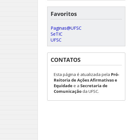
Favoritos
Paginas@UFSC
SeTIC
UFSC
CONTATOS
Esta página é atualizada pela
Pró-
Reitoria de Ações Afirmativas e
Equidade
e a
Secretaria de
Comunicação
da UFSC.