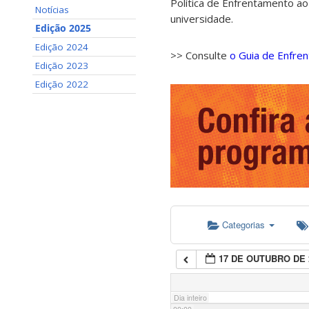
Política de Enfrentamento ao
Notícias
universidade.
Edição 2025
Edição 2024
>> Consulte
o Guia de Enfre
Edição 2023
Edição 2022
Categorias
17 DE OUTUBRO DE 
Dia inteiro