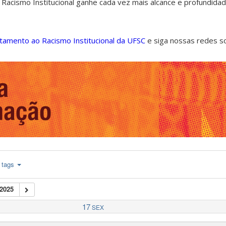
 Racismo Institucional ganhe cada vez mais alcance e profundida
ntamento ao Racismo Institucional da UFSC
e siga nossas redes s
tags
2025
17
SEX