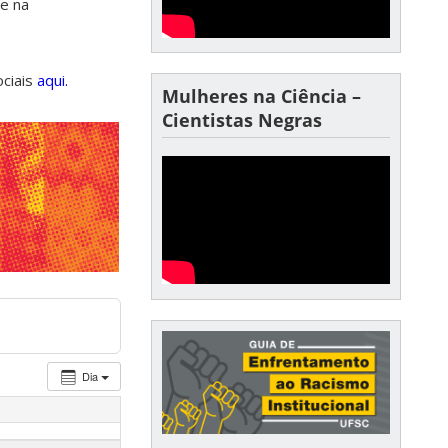
de na
ociais
aqui.
Mulheres na Ciência –
Cientistas Negras
Dia