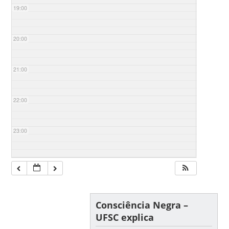
19:00
20:00
21:00
22:00
23:00
Consciência Negra –
UFSC explica