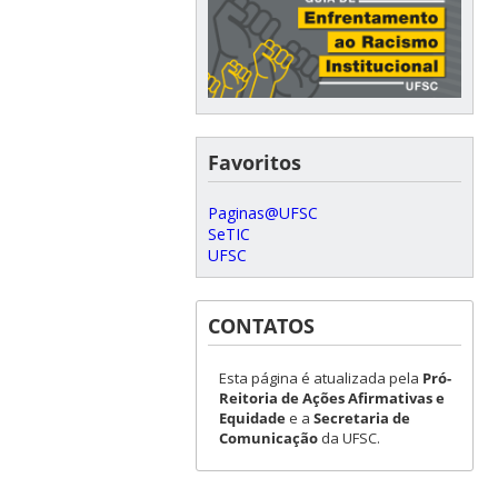
Favoritos
Paginas@UFSC
SeTIC
UFSC
CONTATOS
Esta página é atualizada pela
Pró-
Reitoria de Ações Afirmativas e
Equidade
e a
Secretaria de
Comunicação
da UFSC.