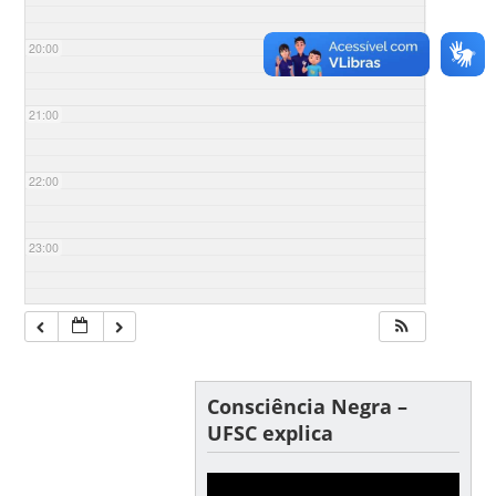
20:00
21:00
22:00
23:00
Consciência Negra –
UFSC explica