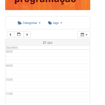
05:00
Categorias
tags
06:00
07:00
21
QUI
Dia inteiro
08:00
09:00
10:00
11:00