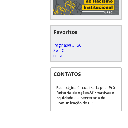
Favoritos
Paginas@UFSC
SeTIC
UFSC
CONTATOS
Esta página é atualizada pela
Pró-
Reitoria de Ações Afirmativas e
Equidade
e a
Secretaria de
Comunicação
da UFSC.