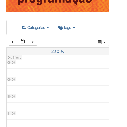
05:00
Categorias
tags
06:00
07:00
22
QUA
Dia inteiro
08:00
09:00
10:00
11:00