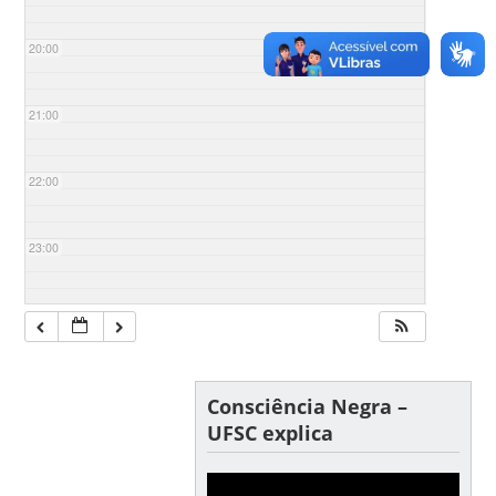
20:00
21:00
22:00
23:00
Consciência Negra –
UFSC explica