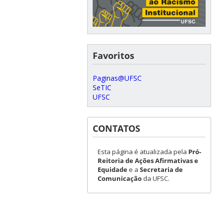
Favoritos
Paginas@UFSC
SeTIC
UFSC
CONTATOS
Esta página é atualizada pela
Pró-
Reitoria de Ações Afirmativas e
Equidade
e a
Secretaria de
Comunicação
da UFSC.