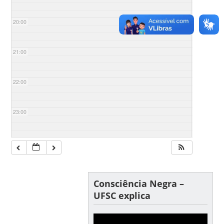
20:00
21:00
22:00
23:00
Consciência Negra –
UFSC explica