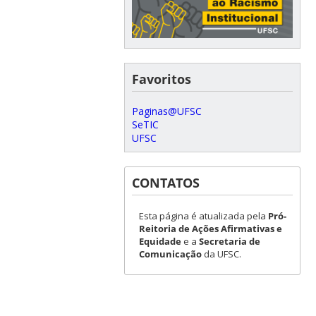
Favoritos
Paginas@UFSC
SeTIC
UFSC
CONTATOS
Esta página é atualizada pela
Pró-
Reitoria de Ações Afirmativas e
Equidade
e a
Secretaria de
Comunicação
da UFSC.