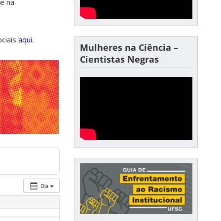
de na
ociais
aqui.
Mulheres na Ciência –
Cientistas Negras
Dia