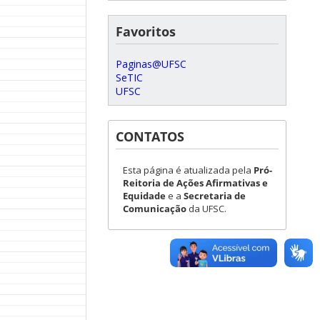
Favoritos
Paginas@UFSC
SeTIC
UFSC
CONTATOS
Esta página é atualizada pela
Pró-
Reitoria de Ações Afirmativas e
Equidade
e a
Secretaria de
Comunicação
da UFSC.