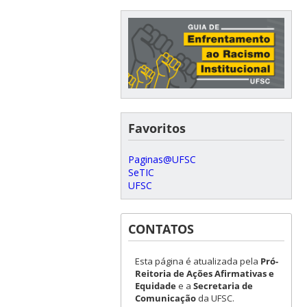
Favoritos
Paginas@UFSC
SeTIC
UFSC
CONTATOS
Esta página é atualizada pela
Pró-
Reitoria de Ações Afirmativas e
Equidade
e a
Secretaria de
Comunicação
da UFSC.