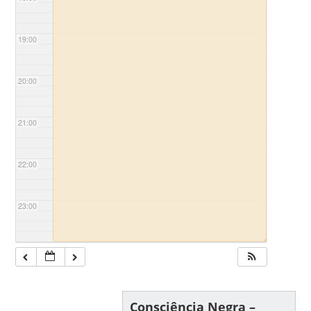
19:00
20:00
21:00
22:00
23:00
◢
Consciência Negra –